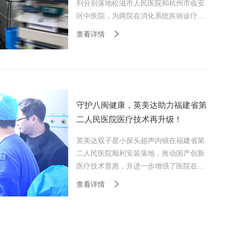
列分别落地松滋市人民医院和杭州市临安
区中医院，为两院在消化系统疾病诊疗领
域带来了全新助力。
查看详情
守护八闽健康，英美达助力福建省第
二人民医院医疗技术再升级！
英美达双子星小探头超声内镜在福建省第
二人民医院顺利安装落地，推动国产创新
医疗技术普惠，并进一步增强了医院在消
化内镜领域的诊疗实力，守护八闽人民健
查看详情
康。