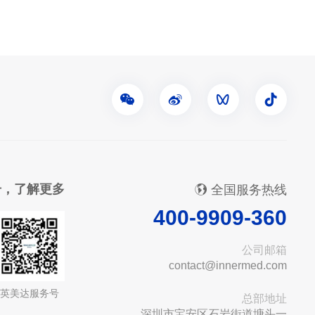
号，了解更多
全国服务热线
400-9909-360
公司邮箱
contact@innermed.com
英美达服务号
总部地址
深圳市宝安区石岩街道塘头一