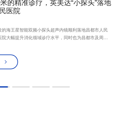
00米的精准诊疗，英美达“小探头”落地
民医院
发的海王星智能双频小探头超声内镜顺利落地昌都市人民
医院大幅提升消化领域诊疗水平，同时也为昌都市及周边
源带来了有力补充。