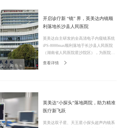
开启诊疗新 “镜” 界，英美达内镜顺
利落地长沙县人民医院
英美达自主研发的全高清电子内窥镜系统
iPS-8000max顺利落地于长沙县人民医院
（湖南省人民医院星沙院区），为医院诊
疗技术的提升注入创新动能。
查看详情
英美达“小探头”落地两院，助力精准
医疗新飞跃
英美达双子星、天王星小探头超声内镜系