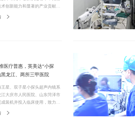
技术创新能力和显著的产业贡献，
成功上榜。
情
准医疗普惠，英美达“小探
地黑龙江、两所三甲医院
海王星、双子星小探头超声内镜系
黑龙江大庆市人民医院、山东菏泽市
完成装机并投入临床使用，致力让
者在家门口就能享受到高质量的医
情
。