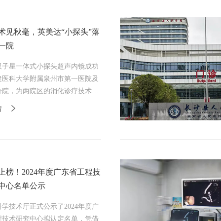
术见秋毫，英美达“小探头”落
一院
双子星一体式小探头超声内镜成功
建医科大学附属泉州市第一医院及
分院，为两院区的消化诊疗技术注
动力，致力于为患者提供更安全、
情
医疗服务。
上榜！2024年度广东省工程技
中心名单公示
学技术厅正式公示了2024年度广
程技术研究中心拟认定名单，凭借