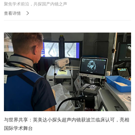
聚焦学术前沿，共探国产内镜之声
查看详情
与世界共享：英美达小探头超声内镜获波兰临床认可，亮相
国际学术舞台