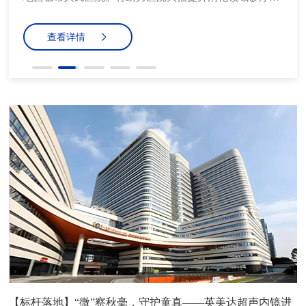
平，同时也为昌都市及周边地区的医疗资源带来了有力补
充。
查看详情
【标杆落地】“微”察秋毫，守护童真——英美达超声内镜进