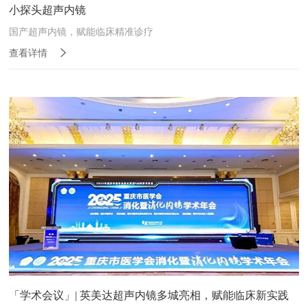
小探头超声内镜
国产超声内镜，赋能临床精准诊疗
查看详情
「学术会议」| 英美达超声内镜多城亮相，赋能临床新实践