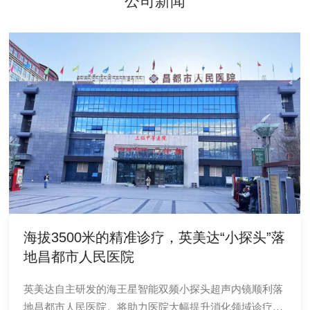
公司新闻
海拔3500米的精准诊疗，英美达“小探头”落
地昌都市人民医院
英美达自主研发的海王星智能双频小探头超声内镜顺利落
地昌都市人民医院。将助力医院大幅提升消化领域诊疗水