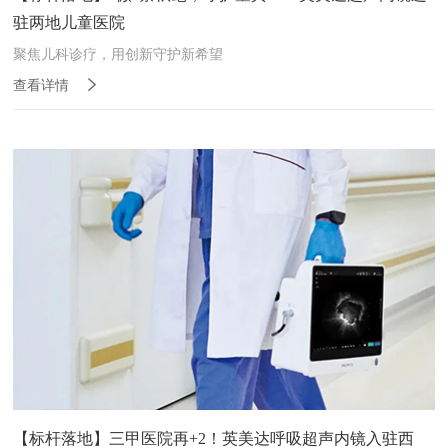
驻两地儿童医院
聚焦儿科诊疗，用创新守护新希望
查看详情
【标杆落地】三甲医院再+2！英美达呼吸超声内镜入驻西