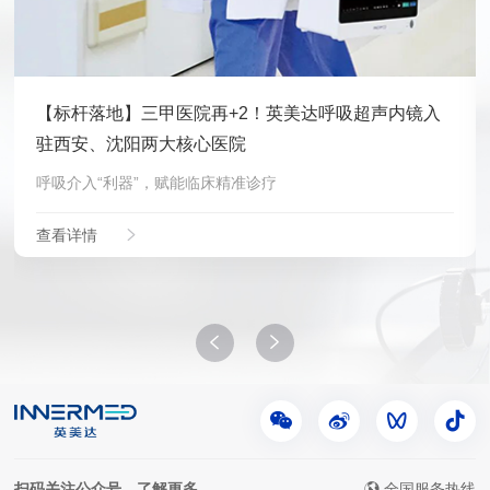
【标杆落地】三甲医院再+2！英美达呼吸超声内镜入
驻西安、沈阳两大核心医院
呼吸介入“利器”，赋能临床精准诊疗
查看详情
扫码关注公众号，了解更多
全国服务热线