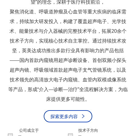
望”的理念，深耕于医疗科技前沿，

聚焦消化道、呼吸道肿瘤及心血管等重大疾病的临床需
求，持续加大研发投入，构建了覆盖超声电子、光学技
术、能量技术与介入器械的完整技术平台，拓展20余个
技术子方向，实现核心技术自主掌控。通过持续技术攻
坚，英美达成功推出多款行业具有影响力的产品包括
——国内首款内窥镜用超声诊断设备、首创双频小探头
超声内镜、呼吸领域首款超声电子支气管镜系统，以及
技术领先的高清放大电子内窥镜、血管内双模成像系统
等产品，形成“介入—诊断—治疗”全流程解决方案，为临
床提供更多可能性。
探索更多内容
公司成立于
技术子方向