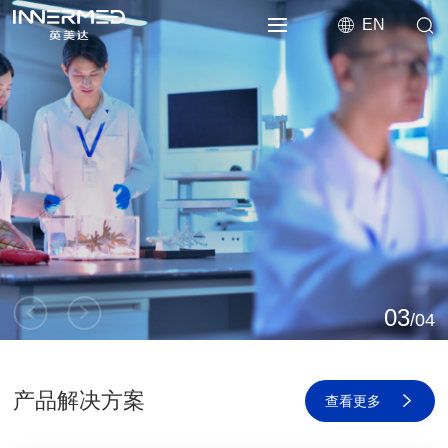
EN
为生命创造新希望
敬畏生命 科技向善
03
/04
产品解决方案
查看更多