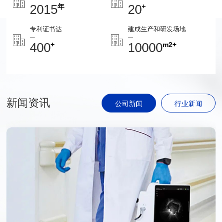
2015
20
年
+
专利证书达
建成生产和研发场地
400
10000
+
m2+
新闻资讯
公司新闻
行业新闻