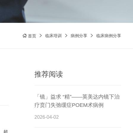
临床培训
病例分享
临床病例分享
首页
推荐阅读
「镜」益求 “精”——英美达内镜下治
疗贲门失弛缓症POEM术病例
2026-04-02
，超