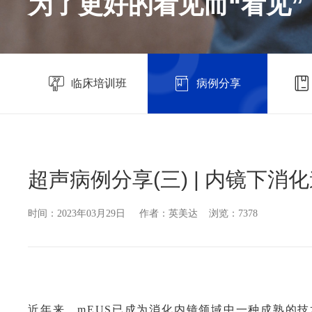
为了更好的看见而“看见”
临床培训班
病例分享
超声病例分享(三) | 内镜下消
时间：2023年03月29日 作者：英美达 浏览：7378
近年来，mEUS已成为消化内镜领域中一种成熟的