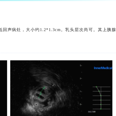
声病灶，大小约1.2*1.3cm。乳头层次尚可。其上胰