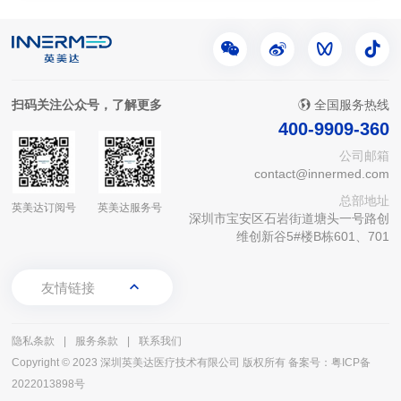
扫码关注公众号，了解更多
全国服务热线
400-9909-360
公司邮箱
contact@innermed.com
总部地址
英美达订阅号
英美达服务号
深圳市宝安区石岩街道塘头一号路创
维创新谷5#楼B栋601、701
友情链接
隐私条款
|
服务条款
|
联系我们
Copyright © 2023 深圳英美达医疗技术有限公司 版权所有
备案号：粤ICP备
2022013898号