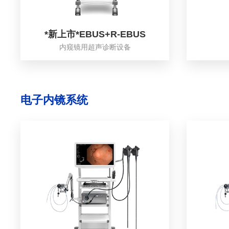
*新上市*EBUS+R-EBUS
内窥镜用超声诊断设备
电子内镜系统