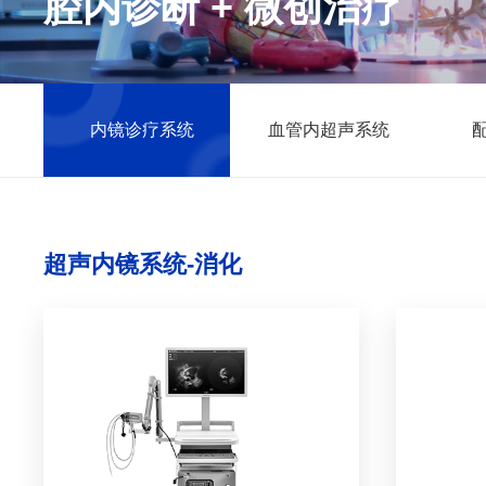
腔内诊断 + 微创治疗
内镜诊疗系统
血管内超声系统
超声内镜系统-消化