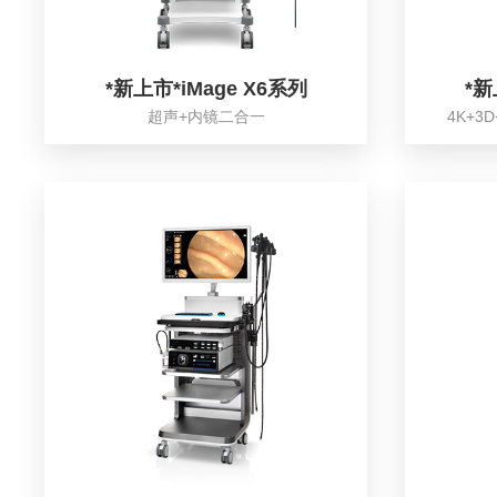
*新上市*iMage X6系列
*新
超声+内镜二合一
4K+