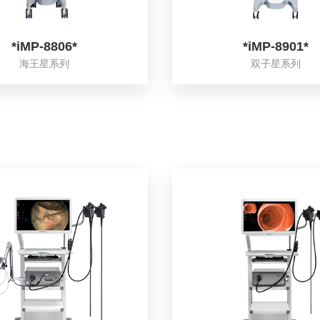
*iMP-8806*
*iMP-8901*
海王星系列
双子星系列