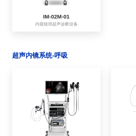
IM-02M-01
内窥镜用超声诊断设备
超声内镜系统-呼吸