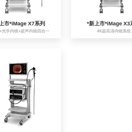
上市*iMage X7系列
*新上市*iMage X
3D+光学内镜+超声内镜四合一
4K超高清内镜系统