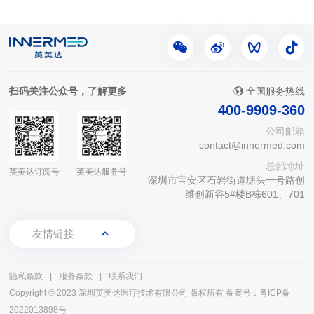
4E技术分级诊疗研讨会精彩回顾
扫码关注公众号，了解更多
全国服务热线
400-9909-360
公司邮箱
contact@innermed.com
总部地址
英美达订阅号
英美达服务号
深圳市宝安区石岩街道塘头一号路创
维创新谷5#楼B栋601、701
友情链接
隐私条款
|
服务条款
|
联系我们
Copyright © 2023 深圳英美达医疗技术有限公司 版权所有
备案号：粤ICP备
2022013898号