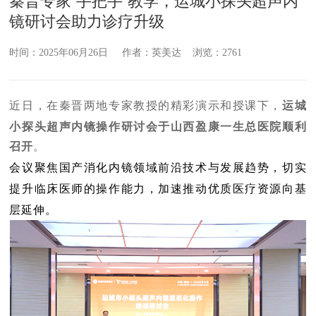
秦晋专家“手把手”教学，运城小探头超声内
镜研讨会助力诊疗升级
时间：2025年06月26日 作者：英美达 浏览：2761
近日，
在秦晋两地专家教授的精彩演示和授课下，
运城
小探头超声内镜操作研讨会于山西盈康一生总医院顺利
召开
。
会议聚焦国产消化内镜领域前沿技术与发展趋势，切实
提升临床医师的操作能力，加速推动优质医疗资源向基
层延伸。