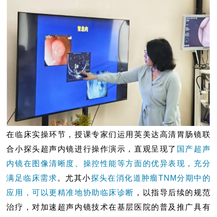
在临床实操环节，授课专家们运用英美达高清胃肠镜联
合小探头超声内镜进行操作演示，直观呈现了
国产超声
内镜在图像清晰度、操控性能等方面的优异表现，充分
满足临床需求
。尤其小
探头在消化道肿瘤TNM分期中的
应用，可以更精准地协助临床诊断
，以指导后续的规范
治疗，对加速超声内镜技术在基层医院的普及推广具有