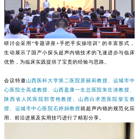
研讨会采用“专题讲座+手把手实操培训” 的丰富形式，
生动展示了国产小探头超声内镜技术的飞速进步与临床
优势，为临床实践提供了宝贵的经验与思路。
会议特邀
山西医科大学第二医院原丽莉教授、运城市中
心医院仝高成教授、山西盈康一生总医院朱壮涛教授、
陕西省人民医院郭雪艳教授、山西白求恩医院柴宝教
授、运城市中心医院石婷娟教授
就超声内镜的规范化应
用、前沿进展及实用技巧进行了精彩分享。