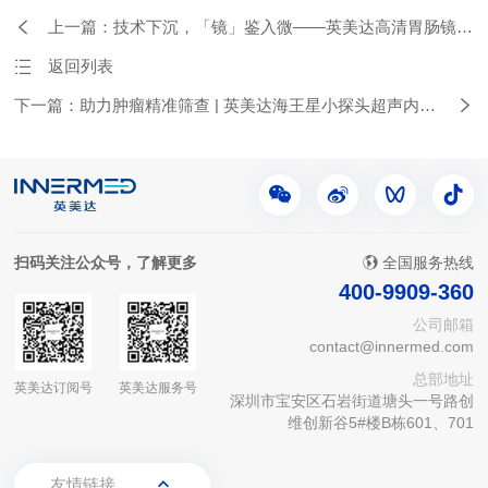
上一篇：技术下沉，「镜」鉴入微——英美达高清胃肠镜赋
能县域优质诊疗升级
返回列表
下一篇：助力肿瘤精准筛查 | 英美达海王星小探头超声内镜
落地河北医科大学第四医院
扫码关注公众号，了解更多
全国服务热线
400-9909-360
公司邮箱
contact@innermed.com
总部地址
英美达订阅号
英美达服务号
深圳市宝安区石岩街道塘头一号路创
维创新谷5#楼B栋601、701
友情链接