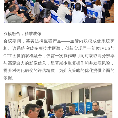
双模融合，精准成像
会议期间，英美达携重磅产品——血管内双模成像系统亮
相。该系统突破多项技术瓶颈，创新实现同一部位IVUS与
OCT图像的双模融合，仅需一次操作即可同时获取高分辨率
与高穿透力的影像信息，显著减少重复操作和并发症风险，
提升对钙化病变的评估精度，为介入策略的优化提供全面的
依据。