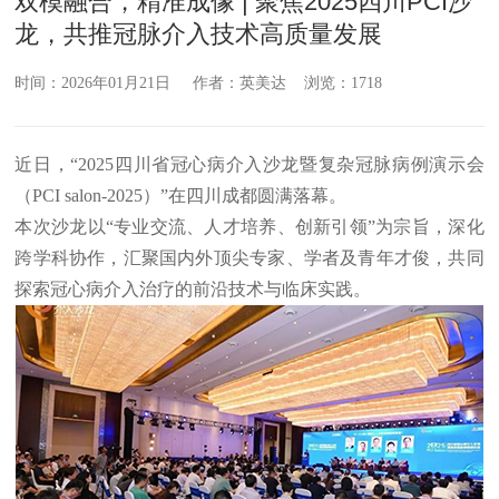
双模融合，精准成像 | 聚焦2025四川PCI沙
龙，共推冠脉介入技术高质量发展
时间：2026年01月21日 作者：英美达 浏览：1718
近日，“2025四川省冠心病介入沙龙暨复杂冠脉病例演示会
（PCI salon-2025）”在四川成都圆满落幕。
本次沙龙以“专业交流、人才培养、创新引领”为宗旨，深化
跨学科协作，汇聚国内外顶尖专家、学者及青年才俊，共同
探索冠心病介入治疗的前沿技术与临床实践。