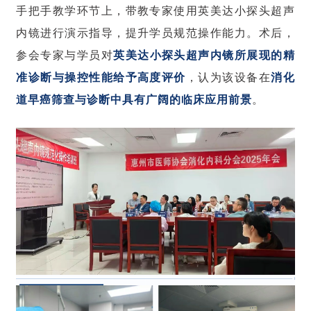
手把手教学环节上，带教专家使用英美达小探头超声
内镜进行演示指导，提升学员规范操作能力。术后，
参会专家与学员对
英美达小探头超声内镜所展现的精
准诊断与操控性能给予高度评价
，认为该设备在
消化
道早癌筛查与诊断中具有广阔的临床应用前景
。