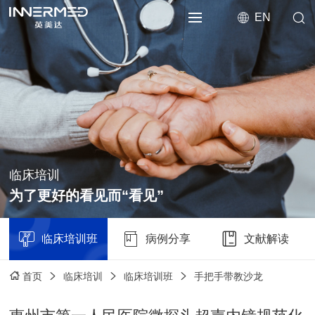
EN
临床培训
为了更好的看见而“看见”
临床培训班
病例分享
文献解读
临床培训
临床培训班
手把手带教沙龙
首页