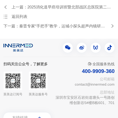
上一篇：2025消化道早癌培训班暨北部战区总医院第二届
内镜诊疗及超声微探头培训班
返回列表
下一篇：秦晋专家“手把手”教学，运城小探头超声内镜研讨
会助力诊疗升级
扫码关注公众号，了解更多
全国服务热线
400-9909-360
公司邮箱
contact@innermed.com
总部地址
英美达订阅号
英美达服务号
深圳市宝安区石岩街道塘头一号路创
维创新谷5#楼B栋601、701
友情链接