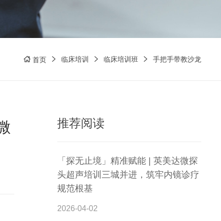
临床培训
临床培训班
手把手带教沙龙
首页
推荐阅读
微
「探无止境」精准赋能 | 英美达微探
头超声培训三城并进，筑牢内镜诊疗
规范根基
2026-04-02