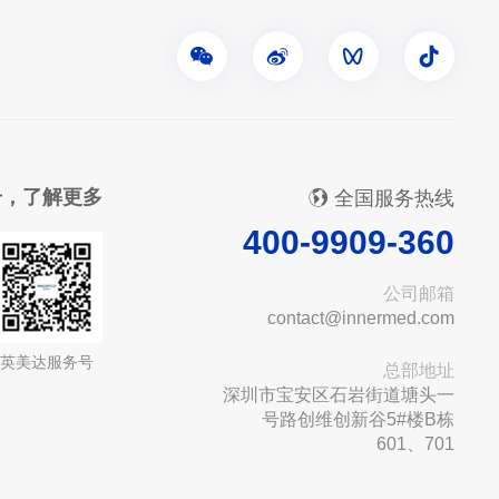
号，了解更多
全国服务热线
400-9909-360
公司邮箱
contact@innermed.com
英美达服务号
总部地址
深圳市宝安区石岩街道塘头一
号路创维创新谷5#楼B栋
601、701