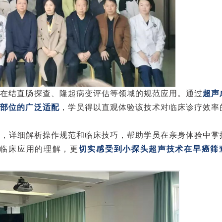
声在结直肠探查、隆起病变评估等领域的规范应用。通过
超声
道部位的广泛适配
，学员得以直观体验该技术对临床诊疗效率
示，详细解析
操作规范和临床技巧
，帮助学员在亲身体验中掌
临床应用的理解，更
切实感受到小探头超声技术在早癌筛