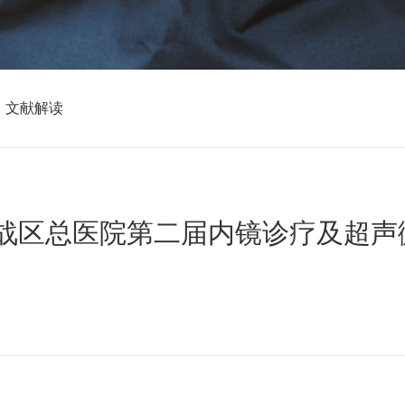
文献解读
部战区总医院第二届内镜诊疗及超声