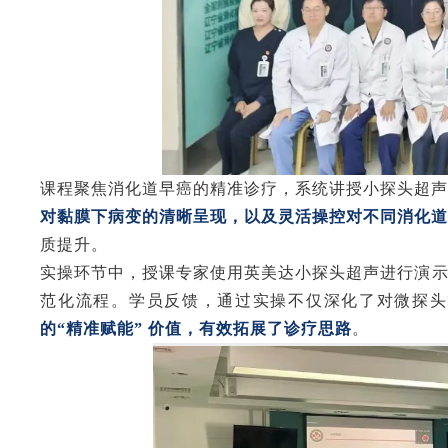
课程聚焦消化道早癌的精准诊疗，系统讲授小探头超
对黏膜下病变的清晰呈现，以及灵活操控对不同消化
质提升。
实操环节中，
授课专家使用
英美达
小
探头超声进行演
范化流程。学员反馈，通过实操不仅深化了对微探头
的“精准赋能” 价值，有效拓展了诊疗思路
。