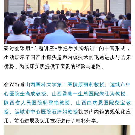
研讨会采用“专题讲座+手把手实操培训” 的丰富形式，
生动展示了国产小探头超声内镜技术的飞速进步与临床
优势，为临床实践提供了宝贵的经验与思路。
会议特邀
山西医科大学第二医院原丽莉教授、运城市中
心医院仝高成教授、山西盈康一生总医院朱壮涛教授、
陕西省人民医院郭雪艳教授、山西白求恩医院柴宝教
授、运城市中心医院石婷娟教授
就超声内镜的规范化应
用、前沿进展及实用技巧进行了精彩分享。