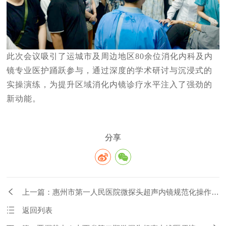
此次会议吸引了运城市及周边地区80余位消化内科及内
镜专业医护踊跃参与，通过深度的学术研讨与沉浸式的
实操演练，为提升区域消化内镜诊疗水平注入了强劲的
新动能。
分享
上一篇：惠州市第一人民医院微探头超声内镜规范化操作培
训班
返回列表