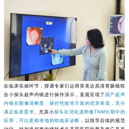
在临床实操环节，授课专家们运用英美达高清胃肠镜联
合小探头超声内镜进行操作演示，直观呈现了
国产超声
内镜在图像清晰度、操控性能等方面的优异表现，充分
满足临床需求
。尤其小
探头在消化道肿瘤TNM分期中的
应用，可以更精准地协助临床诊断
，以指导后续的规范