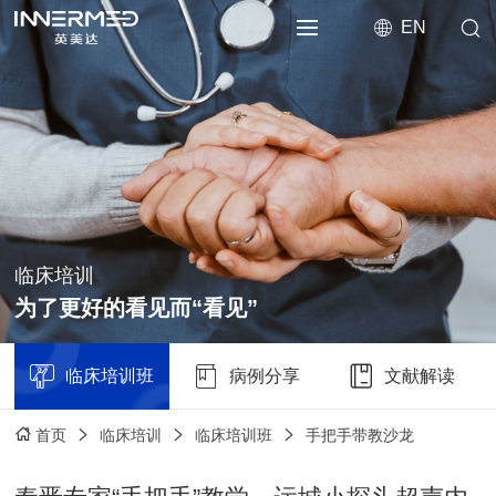
EN
临床培训
为了更好的看见而“看见”
临床培训班
病例分享
文献解读
临床培训
临床培训班
手把手带教沙龙
首页