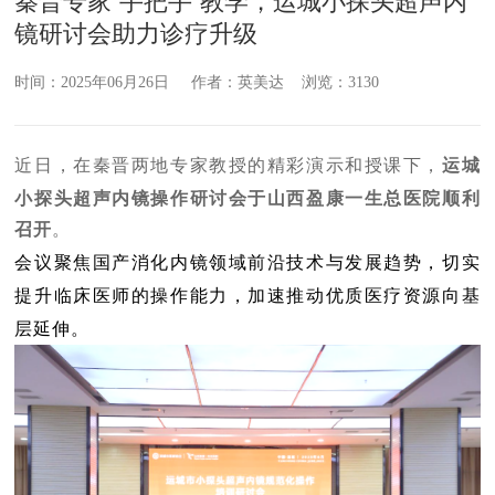
秦晋专家“手把手”教学，运城小探头超声内
镜研讨会助力诊疗升级
时间：2025年06月26日 作者：英美达 浏览：3130
近日，
在秦晋两地专家教授的精彩演示和授课下，
运城
小探头超声内镜操作研讨会于山西盈康一生总医院顺利
召开
。
会议聚焦国产消化内镜领域前沿技术与发展趋势，切实
提升临床医师的操作能力，加速推动优质医疗资源向基
层延伸。