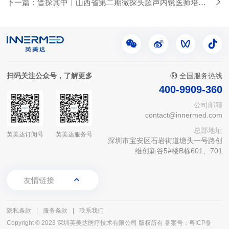
下一篇：晋探其中｜山西省第二期微探头超声内镜医师培训
班圆满落幕
扫码关注公众号，了解更多
全国服务热线
400-9909-360
公司邮箱
contact@innermed.com
总部地址
英美达订阅号
英美达服务号
深圳市宝安区石岩街道塘头一号路创
维创新谷5#楼B栋601、701
友情链接
隐私条款
|
服务条款
|
联系我们
Copyright © 2023 深圳英美达医疗技术有限公司 版权所有
备案号：粤ICP备