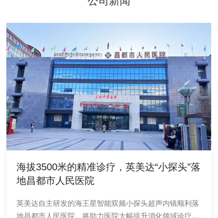
公司新闻
海拔3500米的精准诊疗，英美达“小探头”落
地昌都市人民医院
英美达自主研发的海王星智能双频小探头超声内镜顺利落
地昌都市人民医院。将助力医院大幅提升消化领域诊疗水