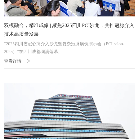
双模融合，精准成像 | 聚焦2025四川PCI沙龙，共推冠脉介入
技术高质量发展
“2025四川省冠心病介入沙龙暨复杂冠脉病例演示会（PCI salon-
2025）”在四川成都圆满落幕。
查看详情