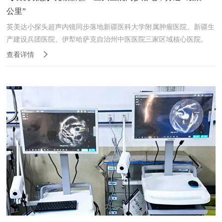
公里”
英美达小探头超声内镜同步落地新疆医科大学附属肿瘤医院、新疆生
产建设兵团医院、伊犁哈萨克自治州中医医院三家区域核心医院。
查看详情