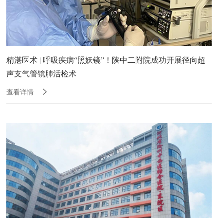
精湛医术 | 呼吸疾病“照妖镜”！陕中二附院成功开展径向超
声支气管镜肺活检术
查看详情