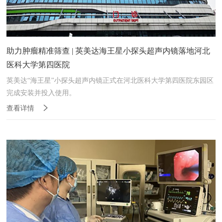
助力肿瘤精准筛查 | 英美达海王星小探头超声内镜落地河北
医科大学第四医院
英美达“海王星”小探头超声内镜正式在河北医科大学第四医院东园区
完成安装并投入使用。
查看详情