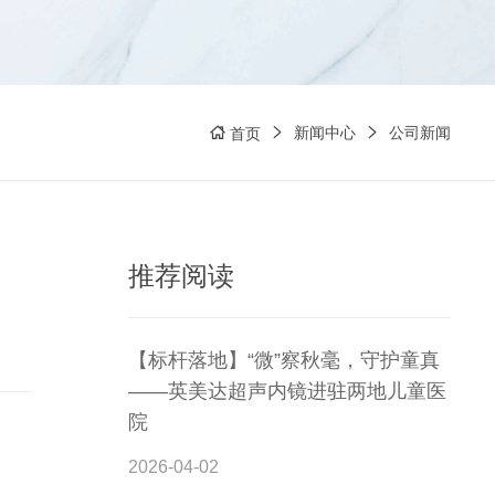
新闻中心
公司新闻
首页
推荐阅读
【标杆落地】“微”察秋毫，守护童真
——英美达超声内镜进驻两地儿童医
院
2026-04-02