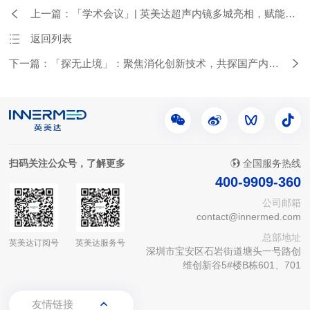
上一篇：「学术会议」| 英美达超声内镜多城亮相，赋能临
床新实践
返回列表
下一篇：「探无止境」：聚焦消化创新技术，共探国产内镜
之声
扫码关注公众号，了解更多
全国服务热线
400-9909-360
公司邮箱
contact@innermed.com
总部地址
英美达订阅号
英美达服务号
深圳市宝安区石岩街道塘头一号路创
维创新谷5#楼B栋601、701
友情链接