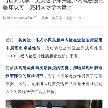
与世界共享：英美达小探头超声内镜获波兰
临床认可，亮相国际学术舞台
时间：2026年04月02日 作者：英美达 浏览：1591
近日，
英美达一体式小探头超声内镜在波兰临床应用
中展现出卓越性能
，成功协助当地医生完成高难度
ERCP（经内镜逆行性胰胆管造影）手术。
凭借其
高清成像与灵活操控的优势，清晰呈现出胆道
狭窄部位的病灶细节
，为手术决策与操作提供了可靠
依据。术后，临床团队对英美达产品在微小病灶识别
方面的表现给予了高度评价。