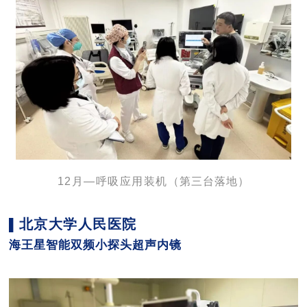
12月—呼吸应用装机
（第三台落地）
北京大学人民医院
▌
海王星智能双频小探头超声内镜