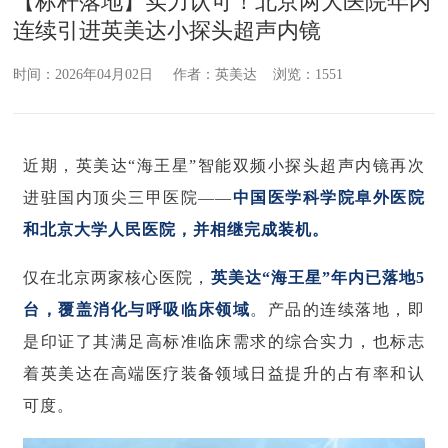
【标杆落地】实力认可！北京两大医院年内
连续引进英美达小探头超声内镜
时间：2026年04月02日 作者：英美达 浏览：1551
近期，英美达“海王星”智能双频小探头超声内镜再次
进驻国内顶尖三甲医院——
中国医学科学院阜外医院
和北京大学人民医院，并相继完成装机。
仅在北京两家核心医院，
英美达“海王星”年内已落地5
台，覆盖消化与呼吸临床领域
。产品的连续落地，即
是印证了其满足高标准临床需求的综合实力，也标志
着英美达在高端医疗装备领域日益提升的占有率和认
可度。