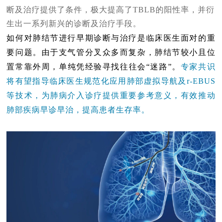
断及治疗提供了条件，极大提高了TBLB的阳性率，并衍
生出一系列新兴的诊断及治疗手段。
如何对肺结节进行早期诊断与治疗是临床医生面对的重
要问题。由于支气管分叉众多而复杂，肺结节较小且位
置常靠外周，单纯凭经验寻找往往会“迷路”。
专家共识
将有望指导临床医生规范化应用肺部虚拟导航及r-EBUS
等技术，为肺病介入诊疗提供重要参考意义，有效推动
肺部疾病早诊早治，提高患者生存率。