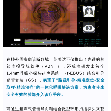
在肺外周疾病诊断领域，英美达不仅推出了先进的肺
部虚拟导航软件（
VBN
），还成功研发出首个
1.4mm呼吸小探头
超声系统
（r-EBUS）结合引导
鞘管套装（GS），
实现了“路径引导-精准定位-安全
取样-精准治疗”的一体化呼吸解决方案，为患者带来
安全有效的肺部介入诊疗手段。
可通过超声气管镜导向鞘结合微型环形扫描探头来获