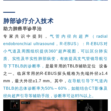
—
肺部诊疗介入技术
助力肺癌早诊早治
专家共识中提到，
气管内径向超声（radial
endobronchial ultrasound，R-EBUS）：R-EBUS对
小气道及周围组织提供360°超声视图，可以区分肺实
质、实性及半实性肺部病变，有效提高支气管镜导航引
导下TBLB的诊断率，
是最常用的TBLB
辅助定位
设备
之一。临床常用的R-EBUS探头规格为先端外径≥1.4
mm，最大外径≥1.7 mm。其中，
在导航引导下气道内
TBLB的总体诊断率为50%～60%，如能结合CT影像及
径向超声引导等辅助手段，诊断率可达85%以上。