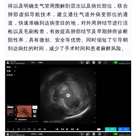
得以及明确支气管周围解剖层次以及病灶部位，联合
肺部虚拟导航技术，建立通往气道外病变部位的通
道，快速准确到达病变目的地，对外周肺结节进行活
检以及毛刷检查，有效提高肺部结节及早期肺癌诊断
阳性率，具有微创、安全等优势。同时缩短了引导鞘
到达病灶的时间，减少了手术时间和患者麻醉风险。