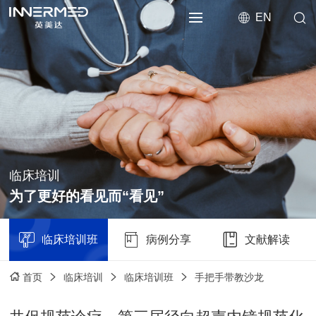
EN
临床培训
为了更好的看见而“看见”
临床培训班
病例分享
文献解读
临床培训
临床培训班
手把手带教沙龙
首页