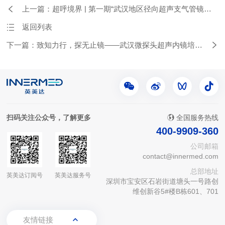
上一篇：超呼境界 | 第一期“武汉地区径向超声支气管镜培
训班”顺利举办
返回列表
下一篇：致知力行，探无止镜——武汉微探头超声内镜培训
班第二期圆满落幕
扫码关注公众号，了解更多
全国服务热线
400-9909-360
公司邮箱
contact@innermed.com
总部地址
英美达订阅号
英美达服务号
深圳市宝安区石岩街道塘头一号路创
维创新谷5#楼B栋601、701
友情链接