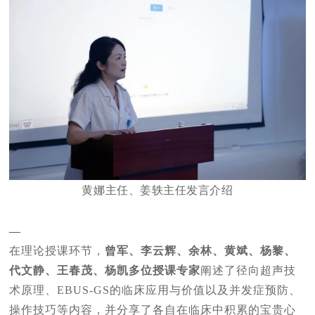
黄娜主任、姜轶主任发言介绍
—
在理论授课环节，
曾军、李云辉、余林、黄斌、杨黎、
代文静、王春茂、杨凯多位授课专家
阐述了径向超声技
术原理、EBUS-GS的临床应用与价值以及并发症预防、
操作技巧等内容，并分享了各自在临床中积累的宝贵心