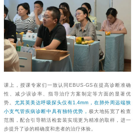
课上，授课专家们一致认同EBUS-GS在提高诊断准确
性、减少误诊率、指导治疗方案制定等方面的显著优
势。
尤其英美达呼吸探头仅有1.4mm，在肺外周远端狭
小支气管疾病诊断中具有独特优势，
极大地拓宽了检查
范围，配合引导鞘活检套装实现更为精准的取样，进一
步提升了诊的精确度和患者的治疗体验。