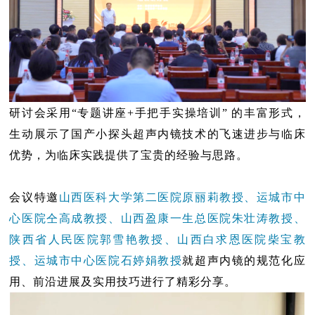
研讨会采用“专题讲座+手把手实操培训” 的丰富形式，
生动展示了国产小探头超声内镜技术的飞速进步与临床
优势，为临床实践提供了宝贵的经验与思路。
会议特邀
山西医科大学第二医院原丽莉教授、运城市中
心医院仝高成教授、山西盈康一生总医院朱壮涛教授、
陕西省人民医院郭雪艳教授、山西白求恩医院柴宝教
授、运城市中心医院石婷娟教授
就超声内镜的规范化应
用、前沿进展及实用技巧进行了精彩分享。