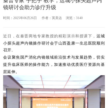
秦晋专家“手把手”教学，运城小探头超声内
镜研讨会助力诊疗升级
时间：2025年06月26日 作者：英美达 浏览：3140
近日，
在秦晋两地专家教授的精彩演示和授课下，
运城
小探头超声内镜操作研讨会于山西盈康一生总医院顺利
召开
。
会议聚焦国产消化内镜领域前沿技术与发展趋势，切实
提升临床医师的操作能力，加速推动优质医疗资源向基
层延伸。