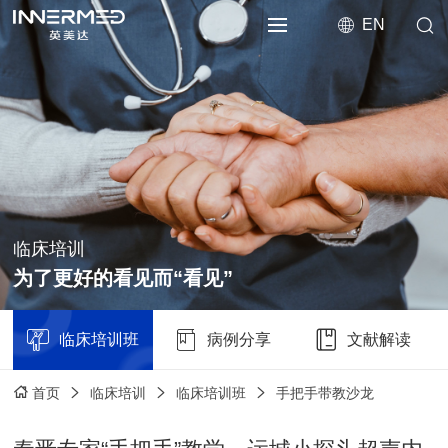
EN
临床培训
为了更好的看见而“看见”
临床培训班
病例分享
文献解读
临床培训
临床培训班
手把手带教沙龙
首页