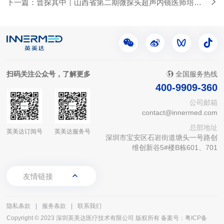
下一篇：晋探其中｜山西省第二期微探头超声内镜医师培训
班圆满落幕
扫码关注公众号，了解更多
全国服务热线
400-9909-360
公司邮箱
contact@innermed.com
总部地址
英美达订阅号
英美达服务号
深圳市宝安区石岩街道塘头一号路创
维创新谷5#楼B栋601、701
友情链接
隐私条款
|
服务条款
|
联系我们
Copyright © 2023 深圳英美达医疗技术有限公司 版权所有
备案号：粤ICP备