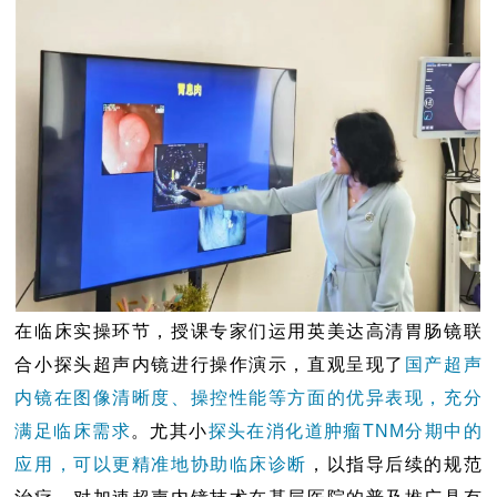
在临床实操环节，授课专家们运用英美达高清胃肠镜联
合小探头超声内镜进行操作演示，直观呈现了
国产超声
内镜在图像清晰度、操控性能等方面的优异表现，充分
满足临床需求
。尤其小
探头在消化道肿瘤TNM分期中的
应用，可以更精准地协助临床诊断
，以指导后续的规范