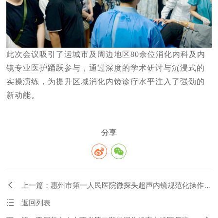
此次会议吸引了运城市及周边地区80余位消化内科及内
镜专业医护踊跃参与，通过深度的学术研讨与沉浸式的
实操演练，为提升区域消化内镜诊疗水平注入了强劲的
新动能。
分享
上一篇：惠州市第一人民医院微探头超声内镜规范化操作培
训班
返回列表