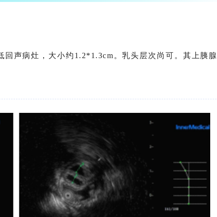
声病灶，大小约1.2*1.3cm。乳头层次尚可。其上胰