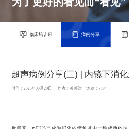
为了更好的看见而“看见”
临床培训班
病例分享
超声病例分享(三) | 内镜下消
时间：2023年03月29日 作者：英美达 浏览：7394
近年来，mEUS已成为消化内镜领域中一种成熟的