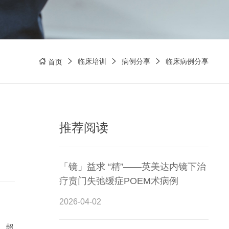
临床培训
病例分享
临床病例分享
首页
推荐阅读
「镜」益求 “精”——英美达内镜下治
疗贲门失弛缓症POEM术病例
2026-04-02
，超