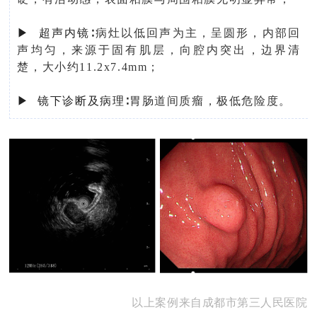
▶ 超声内镜∶
病灶以低回声为主，呈圆形，内部回
声均匀，来源于固有肌层，向腔内突出，边界清
楚，大小约11.2x7.4mm；
▶ 镜下诊断及病理∶
胃肠道间质瘤，极低危险度。
以上案例来自成都市第三人民医院