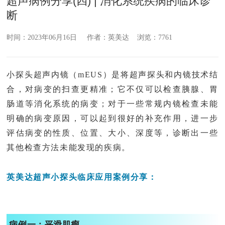
超声病例分享(四) | 消化系统疾病的临床诊
断
时间：2023年06月16日 作者：英美达 浏览：7761
小探头超声内镜（mEUS）是将超声探头和内镜技术结
合，
对病变的扫查更精准；它不仅可以检查胰腺、胃
肠道等消化系统的病变；对于一些常规内镜检查未能
明确的病变原因，可以起到很好的补充作用，进一步
评估病变的性质、位置、大小、深度等，诊断出一些
其他检查方法未能发现的疾病。
英美达超声小探头临床应用案例分享：
病例一：
平滑肌瘤