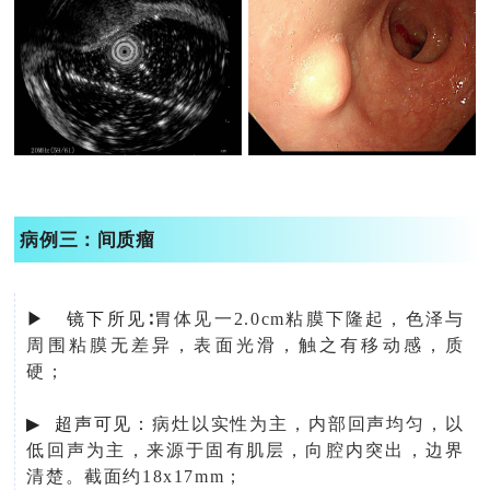
病例三：间质瘤
▶ 镜下所见∶
胃体见一2.0cm粘膜下隆起，色泽与
周围粘膜无差异，表面光滑，触之有移动感，质
硬
；
▶
超声可见：
病灶以实性为主，内部回声均匀，以
低回声为主，来源于固有肌层，向腔内突出，边界
清楚。截面约18x17mm；