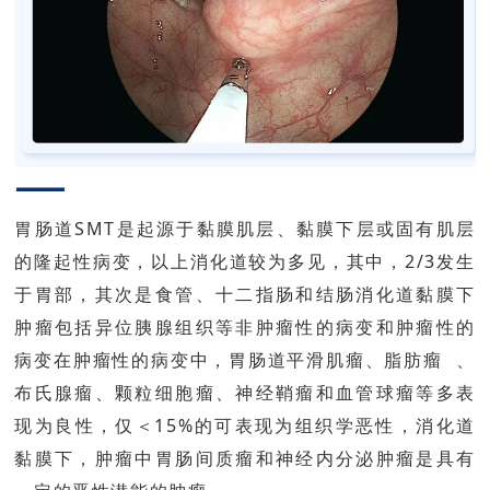
—
胃肠道SMT是起源于黏膜肌层、黏膜下层或固有肌层
的隆起性病变，以上消化道较为多见，其中，2/3发生
于胃部，其次是食管、十二指肠和结肠消化道黏膜下
肿瘤包括异位胰腺组织等非肿瘤性的病变和肿瘤性的
病变在肿瘤性的病变中，胃肠道平滑肌瘤、
、
脂肪瘤
布氏腺瘤、颗粒细胞瘤、神经鞘瘤和血管球瘤等多表
现为良性，仅＜15%的可表现为组织学恶性，消化道
黏膜下，肿瘤中胃肠间质瘤和神经内分泌肿瘤是具有