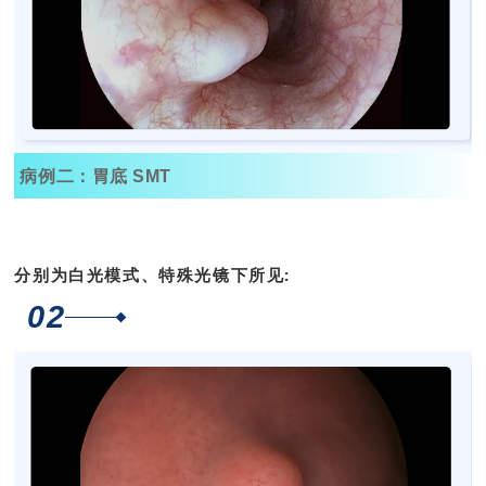
病例二：
胃底 SMT
分别为白光模式、特殊光镜下所见:
02