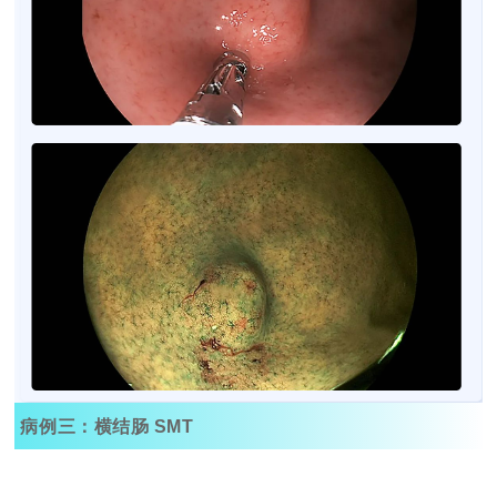
病例三：横结肠 SMT