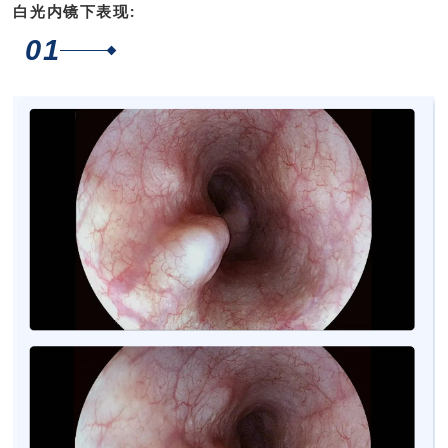
白光内镜下表现:
01