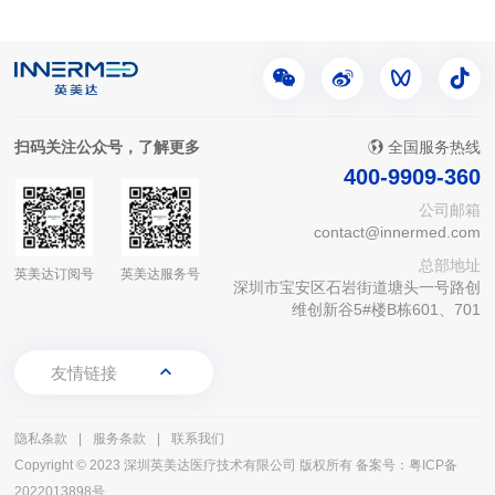
扫码关注公众号，了解更多
全国服务热线
400-9909-360
公司邮箱
contact@innermed.com
总部地址
英美达订阅号
英美达服务号
深圳市宝安区石岩街道塘头一号路创
维创新谷5#楼B栋601、701
友情链接
隐私条款
|
服务条款
|
联系我们
Copyright © 2023 深圳英美达医疗技术有限公司 版权所有
备案号：粤ICP备
2022013898号