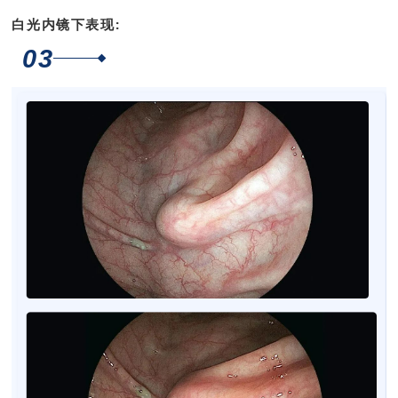
白光内镜下表现:
03